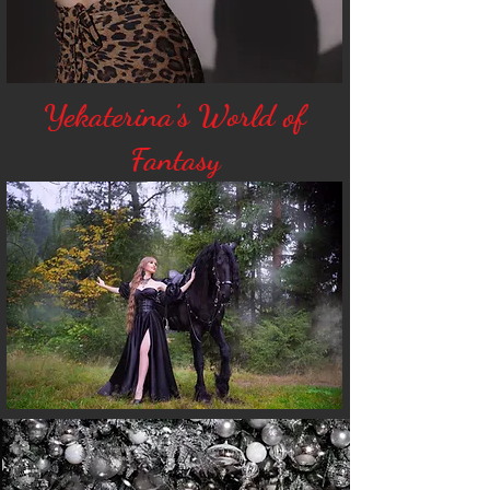
Yekaterina's World of
Fantasy