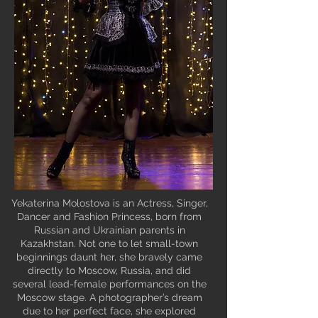
Yekaterina Molostova is an Actress, Singer,
Dancer and Fashion Princess, born from
Russian and Ukrainian parents in
Kazakhstan. Not one to let small-town
beginnings daunt her, she bravely came
directly to Moscow, Russia, and did
several lead-female performances on the
Moscow stage. A photographer’s dream
due to her perfect face, she explored